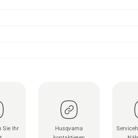
 Sie Ihr
Husqvarna
Serviceh
t
kontaktieren
Näh