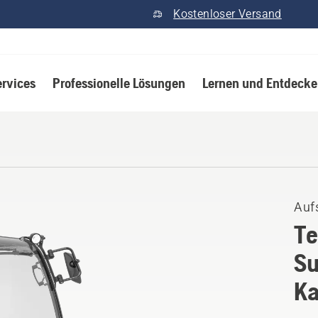
Kostenloser Versand
ervices
Professionelle Lösungen
Lernen und Entdeck
Auf
Te
Su
Ka