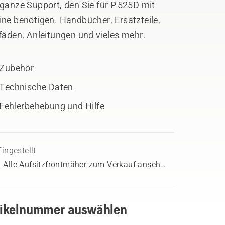
ganze Support, den Sie für P 525D mit
ne benötigen. Handbücher, Ersatzteile,
fäden, Anleitungen und vieles mehr.
Zubehör
Technische Daten
Fehlerbehebung und Hilfe
Eingestellt
Alle Aufsitzfrontmäher zum Verkauf ansehen
tikelnummer auswählen