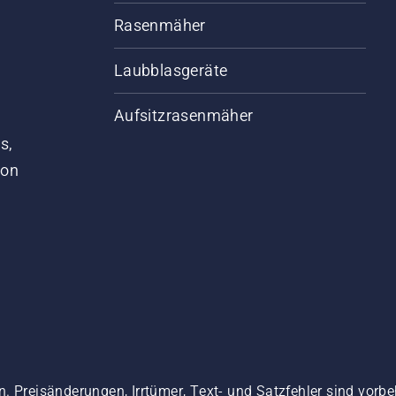
Rasenmäher
Laubblasgeräte
Aufsitzrasenmäher
s,
von
. Preisänderungen, Irrtümer, Text- und Satzfehler sind vorbe