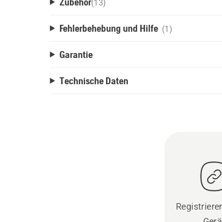
Zubehör
(
13
)
Fehlerbehebung und Hilfe
(1)
Garantie
Technische Daten
Registrieren
Gerä