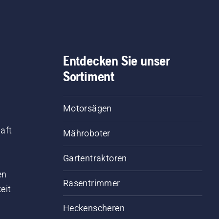
Entdecken Sie unser
Sortiment
Motorsägen
aft
Mähroboter
Gartentraktoren
d
en
Rasentrimmer
eit
Heckenscheren