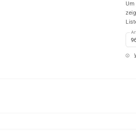
Um I
zeig
List
Ar