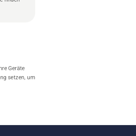
hre Geräte
ung setzen, um