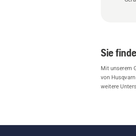
Sie find
Mit unserem G
von Husqvarna
weitere Unter