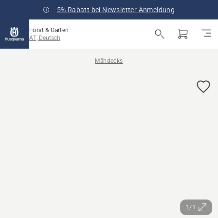
5% Rabatt bei Newsletter Anmeldung
Forst & Garten
AT, Deutsch
Mähdecks
1/1