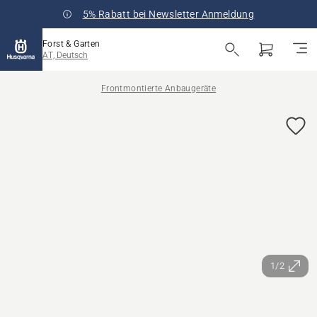
5% Rabatt bei Newsletter Anmeldung
Forst & Garten
AT, Deutsch
Frontmontierte Anbaugeräte
1/2