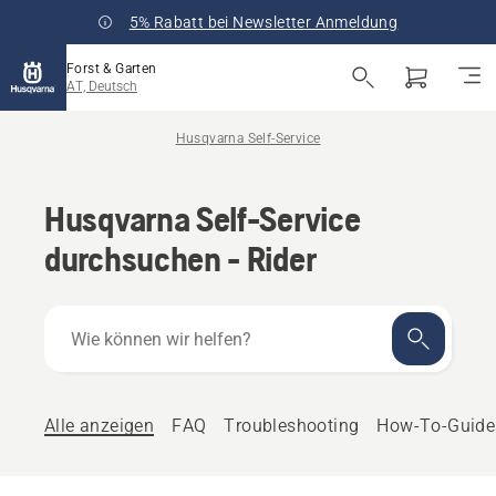
5% Rabatt bei Newsletter Anmeldung
Forst & Garten
AT, Deutsch
Husqvarna Self-Service
Husqvarna Self-Service
durchsuchen - Rider
Wie
können
wir
helfen?
Alle anzeigen
FAQ
Troubleshooting
How-To-Guide