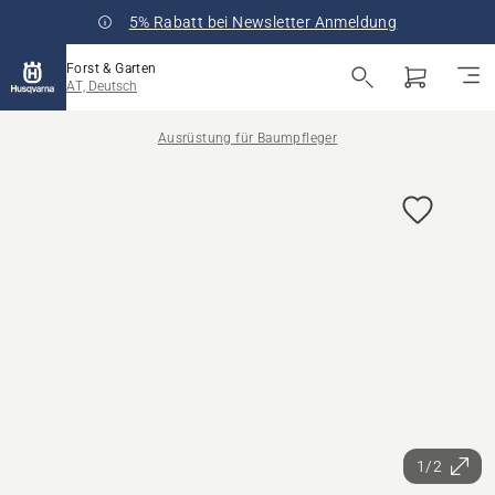
5% Rabatt bei Newsletter Anmeldung
Forst & Garten
AT, Deutsch
Ausrüstung für Baumpfleger
1/2