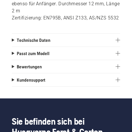
ebenso für Anfänger. Durchmesser 12 mm, Länge
2 m
Zertifizierung: EN795B, ANSI Z133, AS/NZS 5532
Technische Daten
Passt zum Modell
Bewertungen
Kundensupport
Sie befinden sich bei
Husqvarna Forst & Garten