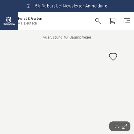
5% Rabatt bei Newsletter Anmeldung
Forst & Garten
AT, Deutsch
Ausrüstung für Baumpfleger
1/5