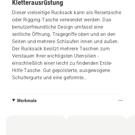
Kletterausrüstung
Dieser vielseitige Rucksack kann als Reisetasche
oder Rigging-Tasche verwendet werden. Das
benutzerfreundliche Design umfasst eine
seitliche Öffnung, Tragegriffe oben und an den
Seiten und mehrere Schlaufen innen und außen.
Der Rucksack besitzt mehrere Taschen zum
Verstauen Ihrer wichtigsten Utensilien -
einschließlich einer leicht zu findenden Erste-
Hilfe-Tasche. Gut gepolsterte, ausgewogene
Schultergurte und eine geformte
Rückenpolsterung sorgen für Komfort, während
strapazierfähiges, wasserabweisendes Material
und ein verstärkter Boden für Schutz sorgen.
Merkmale