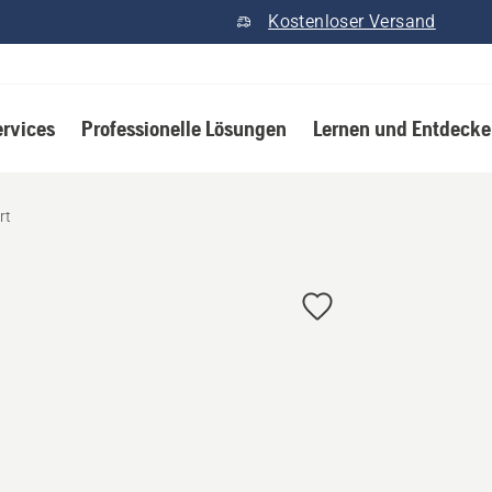
Kostenloser Versand
ervices
Professionelle Lösungen
Lernen und Entdeck
rt