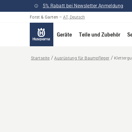
5% Rabatt bei Newsletter Anmeldung
Forst & Garten
–
AT, Deutsch
Geräte
Teile und Zubehör
S
Startseite
Ausrüstung für Baumpfleger
Klettergu