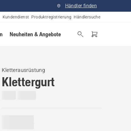
Händler finden
Kundendienst
Produktregistrierung
Händlersuche
en
Neuheiten & Angebote
Kletterausrüstung
Klettergurt