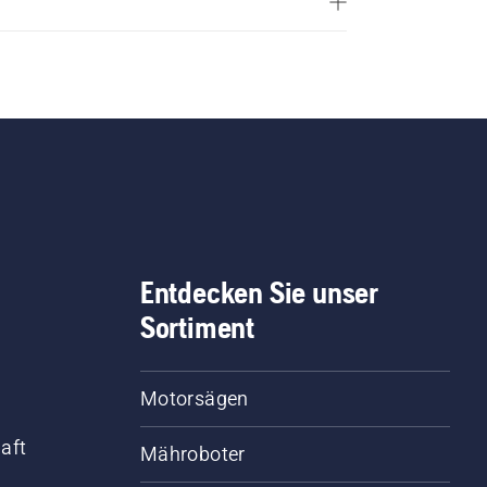
Entdecken Sie unser
Sortiment
Motorsägen
aft
Mähroboter