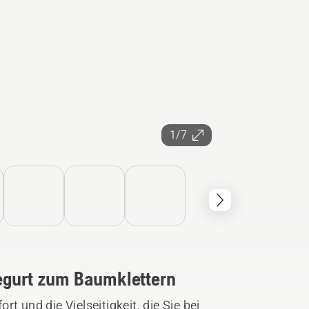
1/7
egurt zum Baumklettern
t und die Vielseitigkeit, die Sie bei