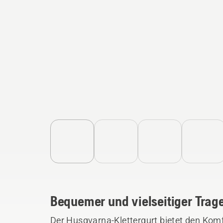
Bequemer und vielseitiger Trag
Der Husqvarna-Klettergurt bietet den Komfor