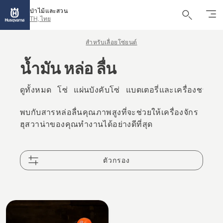
ป่าไม้และสวน
TH, ไทย
สำหรับเลื่อยโซ่ยนต์
น้ำมัน หล่อ ลื่น
ดูทั้งหมด
โซ่
แผ่นบังคับโซ่
แบตเตอรี่และเครื่องชาร์จ
พบกับสารหล่อลื่นคุณภาพสูงที่จะช่วยให้เครื่องจักร
ฮุสวาน่าของคุณทํางานได้อย่างดีที่สุด
ตัวกรอง
All
products