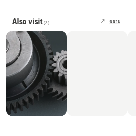
Also visit
ขยาย
(
3
)