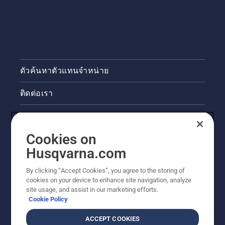
ตัวค้นหาตัวแทนจำหน่าย
ติดต่อเรา
ข่าวสารและกิจกรรม
Cookies on
ข้อมูลผลิตภัณฑ์ทางกฎหมาย
Husqvarna.com
ไซต์ฮุสวาน่าอื่นๆ
By clicking “Accept Cookies”, you agree to the storing of
cookies on your device to enhance site navigation, analyze
site usage, and assist in our marketing efforts.
Cookie Policy
ACCEPT COOKIES