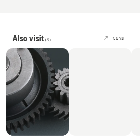
Also visit
ขยาย
(
3
)