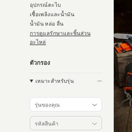
อุปกรณ์ตะไบ
เชื้อเพลิงและน้ำมัน
น้ำมัน หล่อ ลื่น
การดูแลรักษาและชิ้นส่วน
อะไหล่
ตัวกรอง
เหมาะสำหรับรุ่น
รุ่นของคุณ
รหัสสินค้า