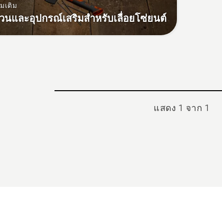
่มเติม
ส่วนและอุปกรณ์เสริมสำหรับเลื่อยโซ่ยนต์
แสดง 1 จาก 1