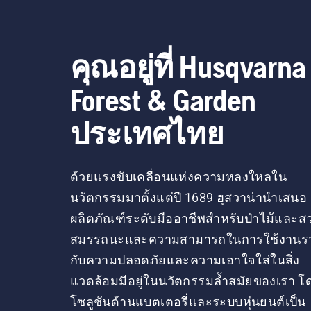
คุณอยู่ที่ Husqvarna
Forest & Garden
ประเทศไทย
ด้วยแรงขับเคลื่อนแห่งความหลงใหลใน
นวัตกรรมมาตั้งแต่ปี 1689 ฮุสวาน่านำเสนอ
ผลิตภัณฑ์ระดับมืออาชีพสำหรับป่าไม้และส
สมรรถนะและความสามารถในการใช้งานร
กับความปลอดภัยและความเอาใจใส่ในสิ่ง
แวดล้อมมีอยู่ในนวัตกรรมล้ำสมัยของเรา โ
โซลูชันด้านแบตเตอรี่และระบบหุ่นยนต์เป็น