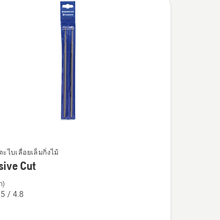
ะไบเลื่อยเล็มกิ่งไม้
sive Cut
m)
.5 / 4.8