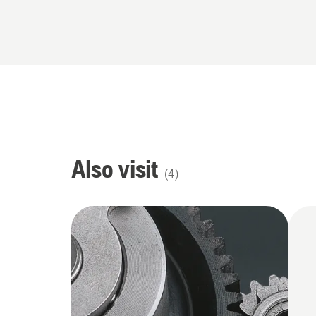
Also visit
(
4
)