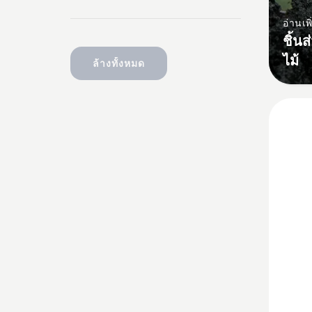
อ่านเพิ
ชิ้น
ไม้
ล้างทั้งหมด
ดู