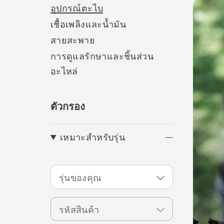
อุปกรณ์ตะไบ
produ
เชื้อเพลิงและน้ำมัน
สายสะพาย
การดูแลรักษาและชิ้นส่วน
อะไหล่
ตัวกรอง
เหมาะสำหรับรุ่น
รุ่นของคุณ
รหัสสินค้า