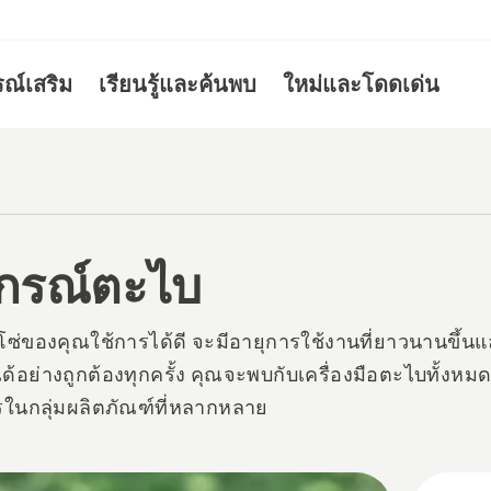
รณ์เสริม
เรียนรู้และค้นพบ
ใหม่และโดดเด่น
ปกรณ์ตะไบ
โซ่ของคุณใช้การได้ดี จะมีอายุการใช้งานที่ยาวนานขึ้น
้อย่างถูกต้องทุกครั้ง คุณจะพบกับเครื่องมือตะไบทั้งหมด
รในกลุ่มผลิตภัณฑ์ที่หลากหลาย