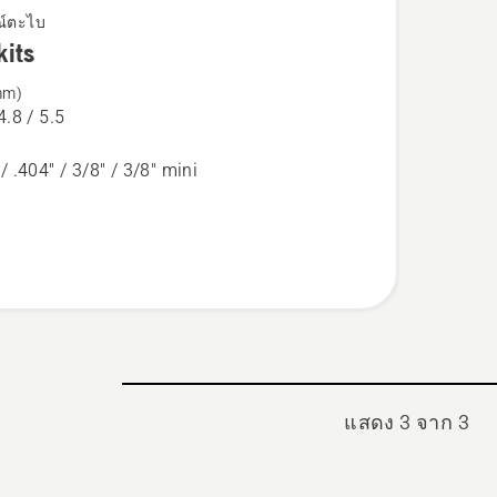
ณ์ตะไบ
kits
ด
mm)
4.8 / 5.5
/ .404" / 3/8" / 3/8" mini
แสดง 3 จาก 3