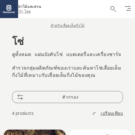
ป่าไม้และสวน
TH, ไทย
สำหรับเลื่อยเล็มกิ่งไม้
โซ่
ดูทั้งหมด
แผ่นบังคับโซ่
แบตเตอรี่และเครื่องชาร์จ
น้ําม
สำรวจกลุ่มผลิตภัณฑ์ของเราและค้นหาโซ่เลื่อยเล็ม
กิ่งไม้ที่เหมาะกับเลื่อยเล็มกิ่งไม้ของคุณ
ตัวกรอง
4 products
เปรียบเทียบ
All