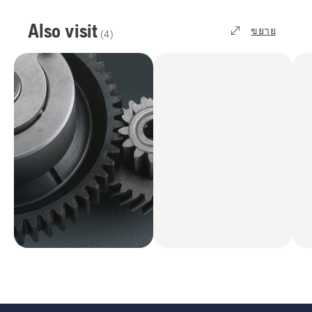
Also visit
ขยาย
(
4
)