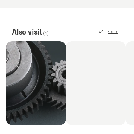
Also visit
ขยาย
(
4
)