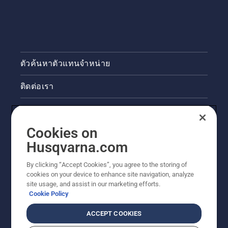
ตัวค้นหาตัวแทนจำหน่าย
ติดต่อเรา
ข่าวสารและกิจกรรม
Cookies on
ข้อมูลผลิตภัณฑ์ทางกฎหมาย
Husqvarna.com
ไซต์ฮุสวาน่าอื่นๆ
By clicking “Accept Cookies”, you agree to the storing of
cookies on your device to enhance site navigation, analyze
site usage, and assist in our marketing efforts.
Cookie Policy
ACCEPT COOKIES