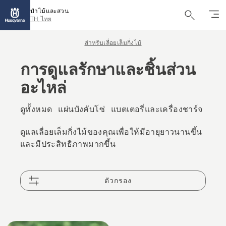
ป่าไม้และสวน
TH, ไทย
สำหรับเลื่อยเล็มกิ่งไม้
การดูแลรักษาและชิ้นส่วน
อะไหล่
ดูทั้งหมด
แผ่นบังคับโซ่
แบตเตอรี่และเครื่องชาร์จ
น้ําม
ดูแลเลื่อยเล็มกิ่งไม้ของคุณเพื่อให้มีอายุยาวนานขึ้น
และมีประสิทธิภาพมากขึ้น
ตัวกรอง