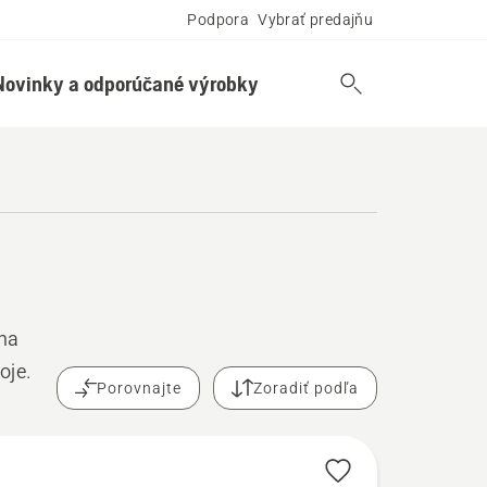
Podpora
Vybrať predajňu
Novinky a odporúčané výrobky
 na
oje.
Porovnajte
Zoradiť podľa