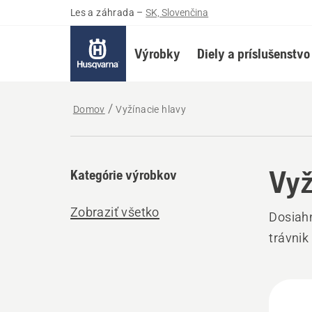
Les a záhrada
–
SK, Slovenčina
Výrobky
Diely a príslušenstvo
Domov
Vyžínacie hlavy
Vyž
Kategórie výrobkov
Zobraziť všetko
Dosiahn
trávnik
Všet