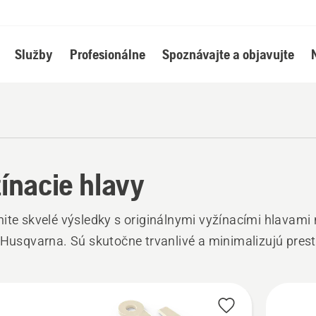
Služby
Profesionálne
Spoznávajte a objavujte
ínacie hlavy
ite skvelé výsledky s originálnymi vyžínacími hlavami
 Husqvarna. Sú skutočne trvanlivé a minimalizujú prest
ky