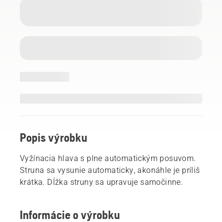
Popis výrobku
Vyžínacia hlava s plne automatickým posuvom.
Struna sa vysunie automaticky, akonáhle je príliš
krátka. Dĺžka struny sa upravuje samočinne.
Informácie o výrobku