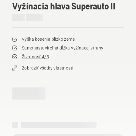
Vyžínacia hlava Superauto II
Výška kosenia blízko zeme
Samonastaviteľná dĺžka vyžínacej struny
Životnosť 4/5
Zobraziť všetky vlastnosti