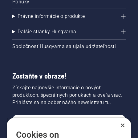
Ponuky
Právne informácie o produkte
Ďalšie stránky Husqvarna
Spoločnosť Husqvarna sa ujala udržateľnosti
Zostaňte v obraze!
Získajte najnovšie informácie o nových
produktoch, špeciálnych ponukách a oveľa viac.
Prihláste sa na odber nášho newsletteru tu.
REGISTRÁCIA NA ODBER NEWSLETTERU
Cookies on