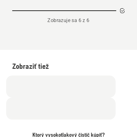
Zobrazuje sa 6 z 6
Zobraziť tiež
Ktorý vysokotlakový čistič kúpiť?