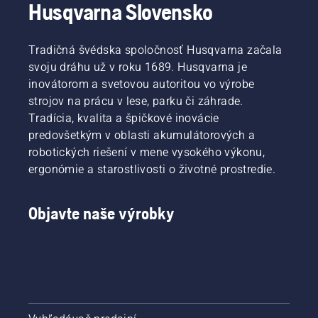
Husqvarna Slovensko
Tradičná švédska spoločnosť Husqvarna začala
svoju dráhu už v roku 1689. Husqvarna je
inovátorom a svetovou autoritou vo výrobe
strojov na prácu v lese, parku či záhrade.
Tradícia, kvalita a špičkové inovácie
predovšetkým v oblasti akumulátorových a
robotických riešení v mene vysokého výkonu,
ergonómie a starostlivosti o životné prostredie.
Objavte naše výrobky