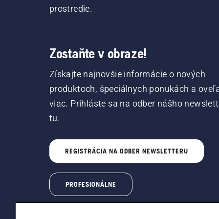
prostredie.
Zostaňte v obraze!
Získajte najnovšie informácie o nových
produktoch, špeciálnych ponukách a oveľ
viac. Prihláste sa na odber nášho newslet
tu.
REGISTRÁCIA NA ODBER NEWSLETTERU
PROFESIONÁLNE