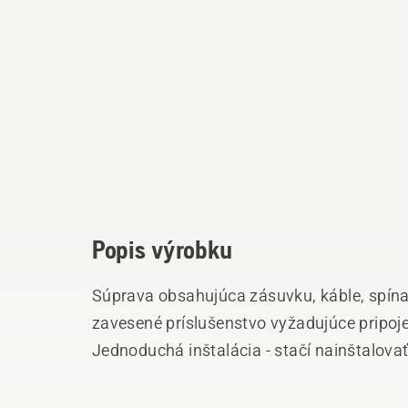
Popis výrobku
Súprava obsahujúca zásuvku, káble, spína
zavesené príslušenstvo vyžadujúce pripojen
Jednoduchá inštalácia - stačí nainštalovať