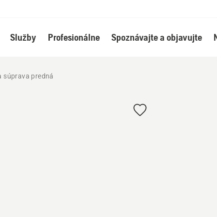
Služby
Profesionálne
Spoznávajte a objavujte
a súprava predná