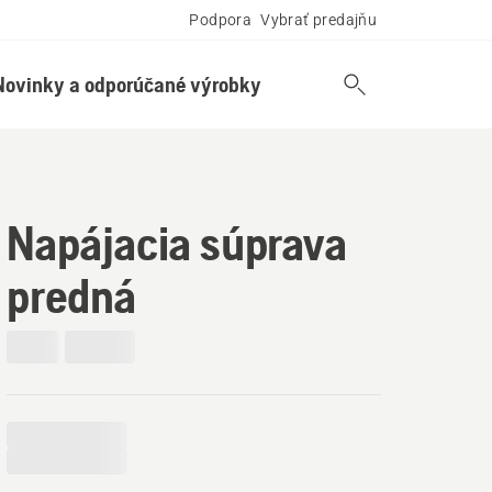
Podpora
Vybrať predajňu
Novinky a odporúčané výrobky
Napájacia súprava
predná