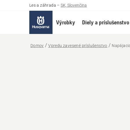
Les a záhrada
–
SK, Slovenčina
Výrobky
Diely a príslušenstvo
Domov
Vpredu zavesené príslušenstvo
Napájaci