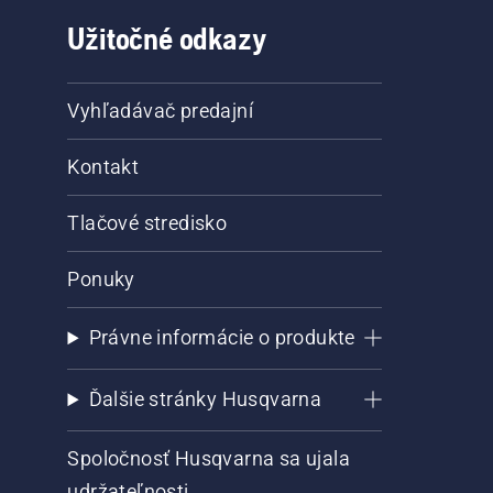
Užitočné odkazy
Vyhľadávač predajní
Kontakt
Tlačové stredisko
Ponuky
Právne informácie o produkte
Ďalšie stránky Husqvarna
Spoločnosť Husqvarna sa ujala
udržateľnosti