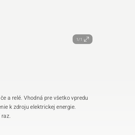
1/1
če a relé. Vhodná pre všetko vpredu
ie k zdroju elektrickej energie.
 raz.