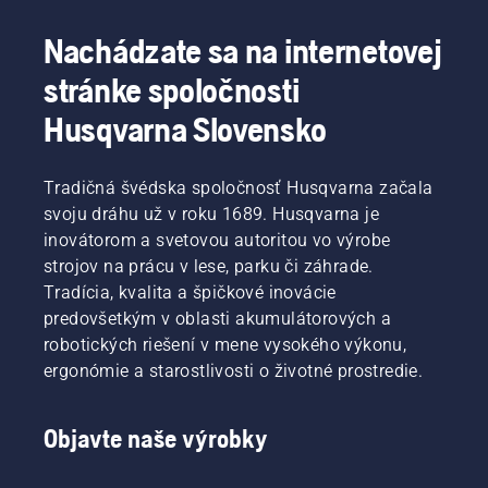
Nachádzate sa na internetovej
stránke spoločnosti
Husqvarna Slovensko
Tradičná švédska spoločnosť Husqvarna začala
svoju dráhu už v roku 1689. Husqvarna je
inovátorom a svetovou autoritou vo výrobe
strojov na prácu v lese, parku či záhrade.
Tradícia, kvalita a špičkové inovácie
predovšetkým v oblasti akumulátorových a
robotických riešení v mene vysokého výkonu,
ergonómie a starostlivosti o životné prostredie.
Objavte naše výrobky