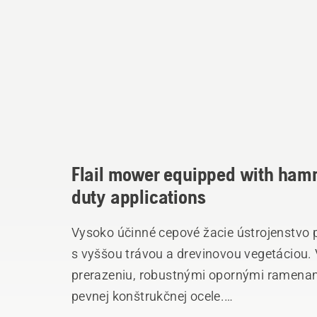
Flail mower equipped with hamm
duty applications
Vysoko účinné cepové žacie ústrojenstvo 
s vyššou trávou a drevinovou vegetáciou.
prerazeniu, robustnými opornými ramenam
pevnej konštrukčnej ocele.