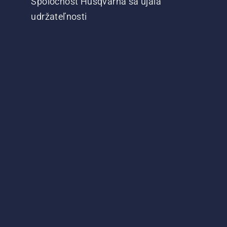
Spoločnosť Husqvarna sa ujala
udržateľnosti