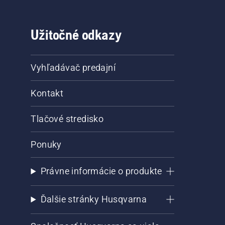
Užitočné odkazy
Vyhľadávač predajní
Kontakt
Tlačové stredisko
Ponuky
Právne informácie o produkte
Ďalšie stránky Husqvarna