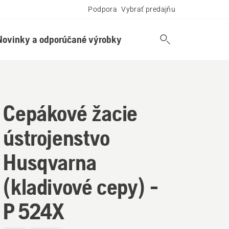
Podpora
Vybrať predajňu
Novinky a odporúčané výrobky
Cepákové žacie
ústrojenstvo
Husqvarna
(kladivové cepy) -
P 524X