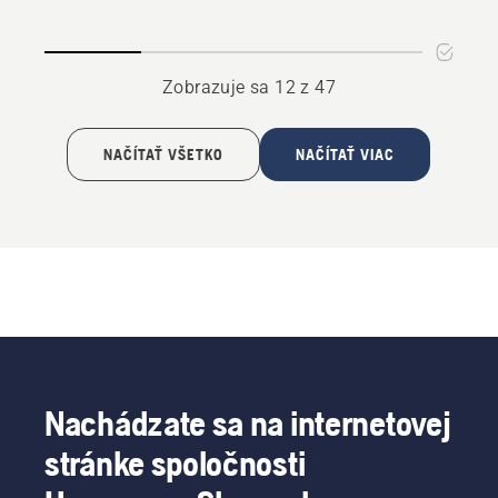
R 400-
series
II
Zobrazuje sa 12 z 47
NAČÍTAŤ VŠETKO
NAČÍTAŤ VIAC
Nachádzate sa na internetovej
stránke spoločnosti