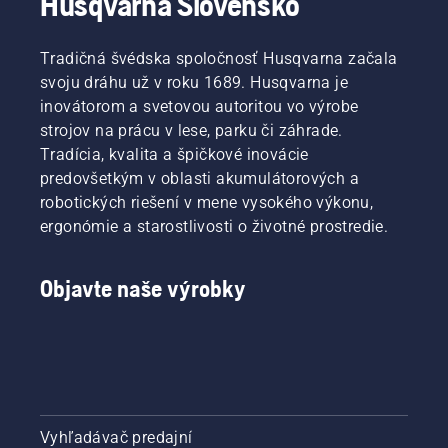
Husqvarna Slovensko
Tradičná švédska spoločnosť Husqvarna začala
svoju dráhu už v roku 1689. Husqvarna je
inovátorom a svetovou autoritou vo výrobe
strojov na prácu v lese, parku či záhrade.
Tradícia, kvalita a špičkové inovácie
predovšetkým v oblasti akumulátorových a
robotických riešení v mene vysokého výkonu,
ergonómie a starostlivosti o životné prostredie.
Objavte naše výrobky
Vyhľadávač predajní