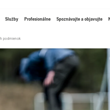
Služby
Profesionálne
Spoznávajte a objavujte
ch podmienok