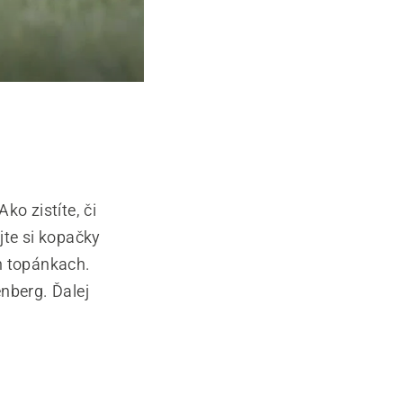
ko zistíte, či
jte si kopačky
ch topánkach.
nberg. Ďalej