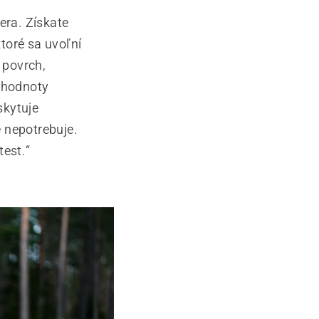
era. Získate
toré sa uvoľní
 povrch,
 hodnoty
skytuje
 nepotrebuje.
test.“