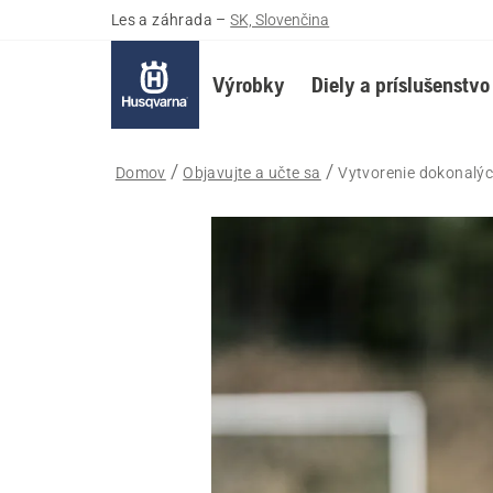
Les a záhrada
–
SK, Slovenčina
Výrobky
Diely a príslušenstvo
Domov
Objavujte a učte sa
Vytvorenie dokonalý