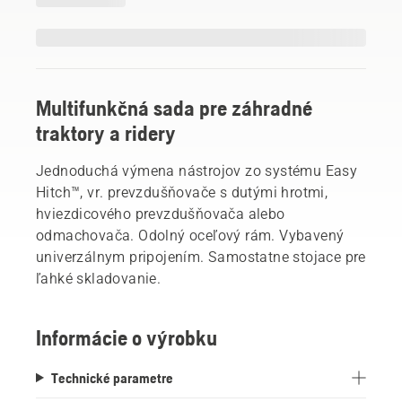
Multifunkčná sada pre záhradné
traktory a ridery
Jednoduchá výmena nástrojov zo systému Easy
Hitch™, vr. prevzdušňovače s dutými hrotmi,
hviezdicového prevzdušňovača alebo
odmachovača. Odolný oceľový rám. Vybavený
univerzálnym pripojením. Samostatne stojace pre
ľahké skladovanie.
Informácie o výrobku
Technické parametre