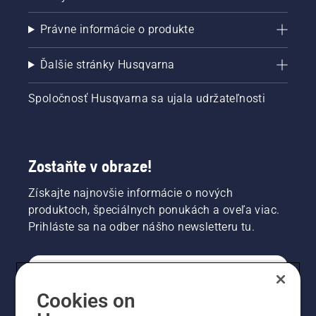
Právne informácie o produkte
Ďalšie stránky Husqvarna
Spoločnosť Husqvarna sa ujala udržateľnosti
Zostaňte v obraze!
Získajte najnovšie informácie o nových
produktoch, špeciálnych ponukách a oveľa viac.
Prihláste sa na odber nášho newsletteru tu.
REGISTRÁCIA NA ODBER NEWSLETTERU
Cookies on