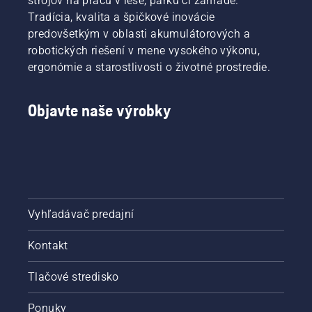
strojov na prácu v lese, parku či záhrade.
Tradícia, kvalita a špičkové inovácie
predovšetkým v oblasti akumulátorových a
robotických riešení v mene vysokého výkonu,
ergonómie a starostlivosti o životné prostredie.
Objavte naše výrobky
Vyhľadávač predajní
Kontakt
Tlačové stredisko
Ponuky