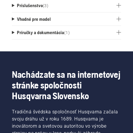
Príslušenstvo
(
3
)
Vhodné pre model
Príručky a dokumentácia
(
1
)
Nachádzate sa na internetovej
stránke spoločnosti
Husqvarna Slovensko
Tradičná švédska spoločnosť Husqvarna začala
svoju dráhu už v roku 1689. Husqvarna je
inovátorom a svetovou autoritou vo výrobe