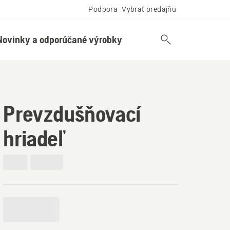
Podpora
Vybrať predajňu
Novinky a odporúčané výrobky
Prevzdušňovací
hriadeľ