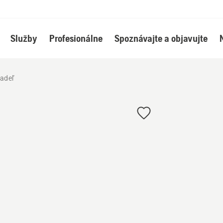
Služby
Profesionálne
Spoznávajte a objavujte
iadeľ