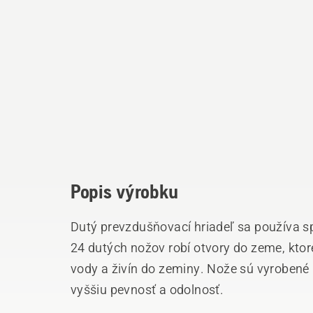
Popis výrobku
Dutý prevzdušňovací hriadeľ sa používa s
24 dutých nožov robí otvory do zeme, kto
vody a živín do zeminy. Nože sú vyrobené 
vyššiu pevnosť a odolnosť.