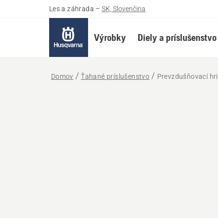
Les a záhrada
–
SK, Slovenčina
Výrobky
Diely a príslušenstvo
Domov
Ťahané príslušenstvo
Prevzdušňovací hr