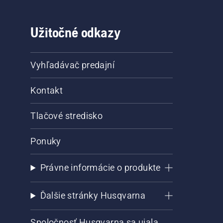
Užitočné odkazy
Vyhľadávač predajní
Kontakt
Tlačové stredisko
Ponuky
Právne informácie o produkte
Ďalšie stránky Husqvarna
Spoločnosť Husqvarna sa ujala