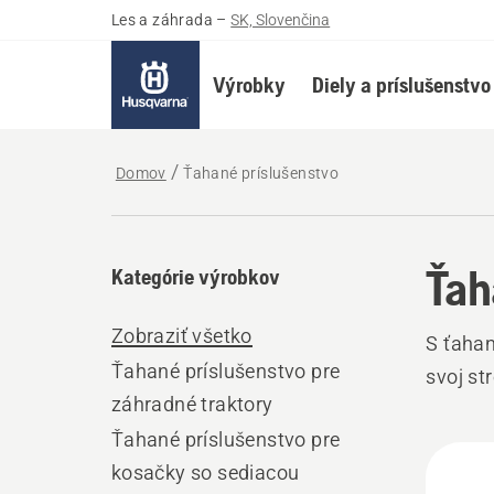
Les a záhrada
–
SK, Slovenčina
Výrobky
Diely a príslušenstvo
Domov
Ťahané príslušenstvo
Ťah
Kategórie výrobkov
Zobraziť všetko
S ťaha
Ťahané príslušenstvo pre
svoj st
záhradné traktory
Ťahané príslušenstvo pre
Všet
kosačky so sediacou