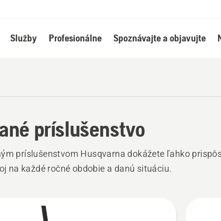
Služby
Profesionálne
Spoznávajte a objavujte
ané príslušenstvo
ným príslušenstvom Husqvarna dokážete ľahko prispôs
roj na každé ročné obdobie a danú situáciu.
ky