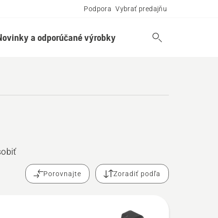
Podpora
Vybrať predajňu
Novinky a odporúčané výrobky
obiť
Porovnajte
Zoradiť podľa