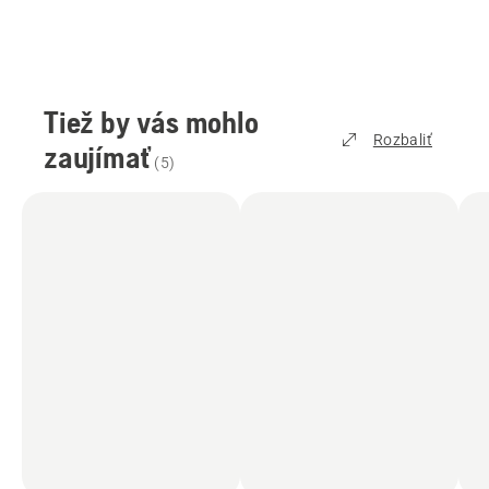
Tiež by vás mohlo
Rozbaliť
zaujímať
(
5
)