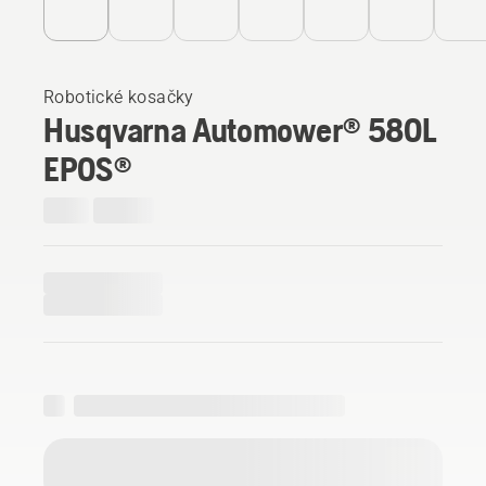
Robotické kosačky
Husqvarna Automower® 580L
EPOS®