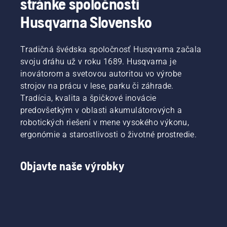
stránke spoločnosti
Husqvarna Slovensko
Tradičná švédska spoločnosť Husqvarna začala
svoju dráhu už v roku 1689. Husqvarna je
inovátorom a svetovou autoritou vo výrobe
strojov na prácu v lese, parku či záhrade.
Tradícia, kvalita a špičkové inovácie
predovšetkým v oblasti akumulátorových a
robotických riešení v mene vysokého výkonu,
ergonómie a starostlivosti o životné prostredie.
Objavte naše výrobky