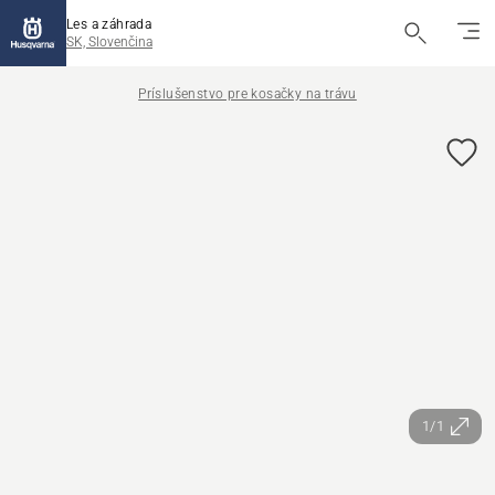
Les a záhrada
SK, Slovenčina
Príslušenstvo pre kosačky na trávu
1/1