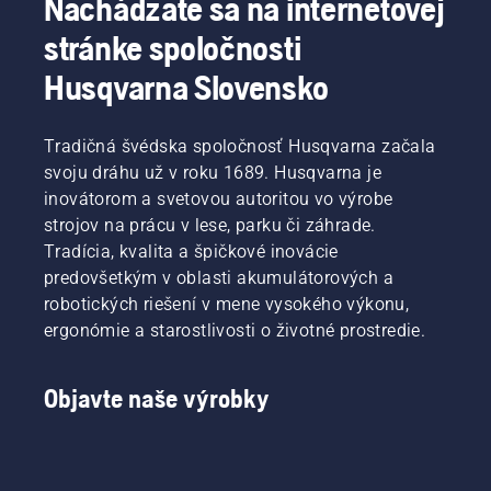
Nachádzate sa na internetovej
stránke spoločnosti
Husqvarna Slovensko
Tradičná švédska spoločnosť Husqvarna začala
svoju dráhu už v roku 1689. Husqvarna je
inovátorom a svetovou autoritou vo výrobe
strojov na prácu v lese, parku či záhrade.
Tradícia, kvalita a špičkové inovácie
predovšetkým v oblasti akumulátorových a
robotických riešení v mene vysokého výkonu,
ergonómie a starostlivosti o životné prostredie.
Objavte naše výrobky