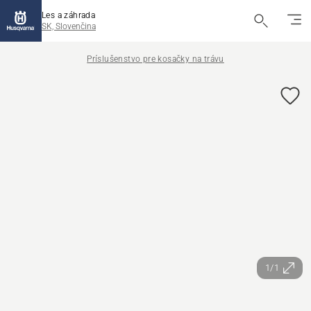
Les a záhrada
SK, Slovenčina
Príslušenstvo pre kosačky na trávu
1/1