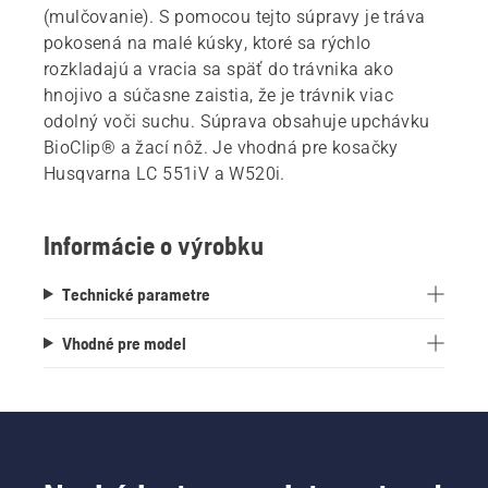
(mulčovanie). S pomocou tejto súpravy je tráva
pokosená na malé kúsky, ktoré sa rýchlo
rozkladajú a vracia sa späť do trávnika ako
hnojivo a súčasne zaistia, že je trávnik viac
odolný voči suchu. Súprava obsahuje upchávku
BioClip® a žací nôž. Je vhodná pre kosačky
Husqvarna LC 551iV a W520i.
Informácie o výrobku
Technické parametre
Vhodné pre model