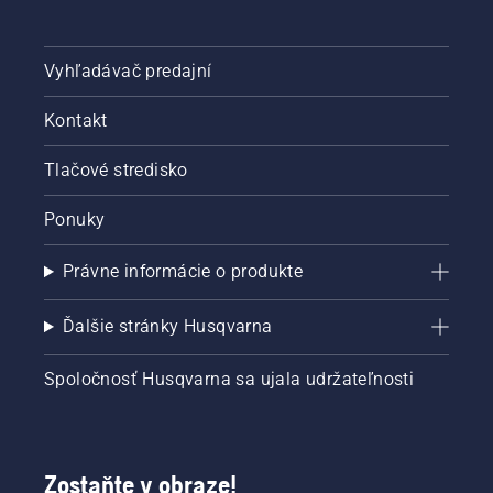
Vyhľadávač predajní
Kontakt
Tlačové stredisko
Ponuky
Právne informácie o produkte
Ďalšie stránky Husqvarna
Spoločnosť Husqvarna sa ujala udržateľnosti
Zostaňte v obraze!