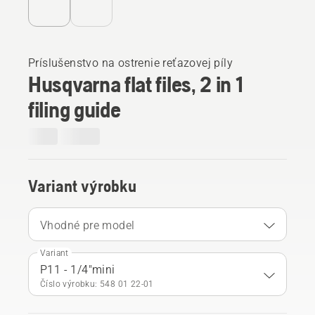
Príslušenstvo na ostrenie reťazovej píly
Husqvarna flat files, 2 in 1
filing guide
Variant výrobku
Vhodné pre model
Variant
P11 - 1/4"mini
Číslo výrobku: 548 01 22‑01