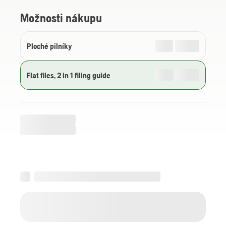
Možnosti nákupu
Ploché pilníky
Flat files, 2 in 1 filing guide