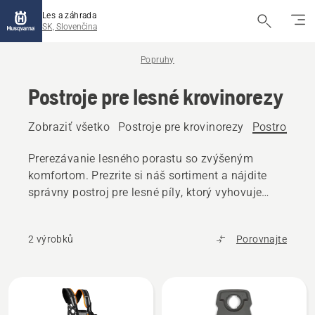
Les a záhrada
SK, Slovenčina
Popruhy
Postroje pre lesné krovinorezy
Zobraziť všetko
Postroje pre krovinorezy
Postroje pre
Prerezávanie lesného porastu so zvýšeným
komfortom. Prezrite si náš sortiment a nájdite
správny postroj pre lesné píly, ktorý vyhovuje
vašim potrebám.
2 výrobků
Porovnajte
Všetky
výrobky