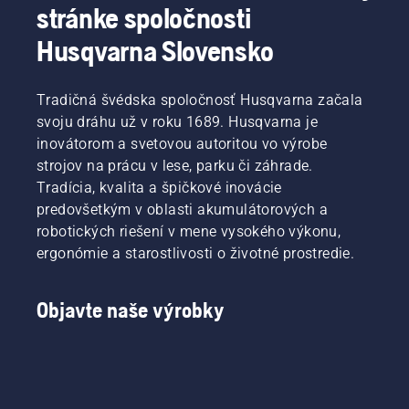
stránke spoločnosti
Husqvarna Slovensko
Tradičná švédska spoločnosť Husqvarna začala
svoju dráhu už v roku 1689. Husqvarna je
inovátorom a svetovou autoritou vo výrobe
strojov na prácu v lese, parku či záhrade.
Tradícia, kvalita a špičkové inovácie
predovšetkým v oblasti akumulátorových a
robotických riešení v mene vysokého výkonu,
ergonómie a starostlivosti o životné prostredie.
Objavte naše výrobky