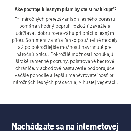
Aké postroje k lesným pílam by ste si mali kúpiť?
Pri náročných prerezávaniach lesného porastu 
pomáha vhodný popruh rozložiť závažie a 
udržiavať dobrú rovnováhu pri práci s lesným 
pílou. Sortiment zahŕňa ľahko použiteľné modely 
až po pokročilejšie možnosti navrhnuté pre 
náročnú prácu. Pokročilé možnosti ponúkajú 
široké ramenné popruhy, polstrované bedrové 
chrániče, viacbodové nastavenie podporujúce 
väčšie pohodlie a lepšiu manévrovateľnosť pri 
náročných lesných prácach aj v hustej vegetácii.
Nachádzate sa na internetovej