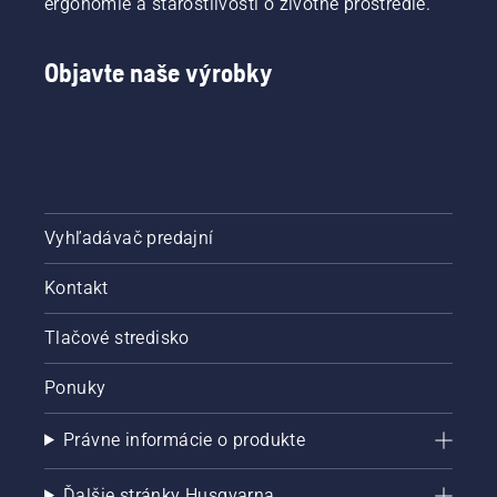
ergonómie a starostlivosti o životné prostredie.
Objavte naše výrobky
Vyhľadávač predajní
Kontakt
Tlačové stredisko
Ponuky
Právne informácie o produkte
Ďalšie stránky Husqvarna