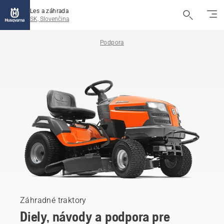
Les a záhrada
SK, Slovenčina
Podpora
Záhradné traktory
Diely, návody a podpora pre