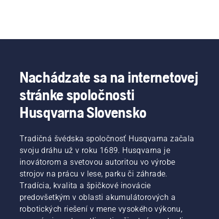
Nachádzate sa na internetovej
stránke spoločnosti
Husqvarna Slovensko
Tradičná švédska spoločnosť Husqvarna začala
svoju dráhu už v roku 1689. Husqvarna je
inovátorom a svetovou autoritou vo výrobe
strojov na prácu v lese, parku či záhrade.
Tradícia, kvalita a špičkové inovácie
predovšetkým v oblasti akumulátorových a
robotických riešení v mene vysokého výkonu,