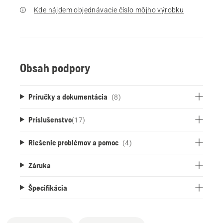
Kde nájdem objednávacie číslo môjho výrobku
Obsah podpory
Príručky a dokumentácia
(8)
Príslušenstvo
(
17
)
Riešenie problémov a pomoc
(4)
Záruka
Špecifikácia