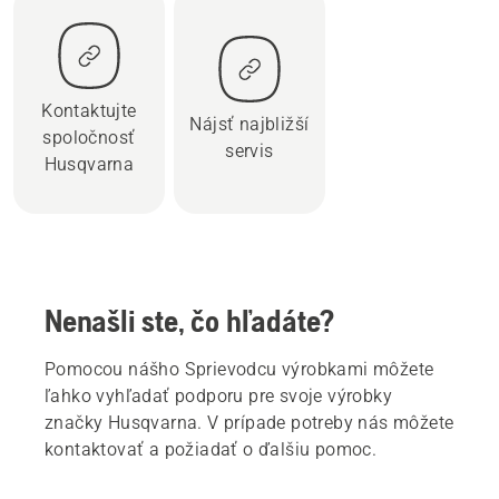
Kontaktujte
Nájsť najbližší
spoločnosť
servis
Husqvarna
Nenašli ste, čo hľadáte?
Pomocou nášho Sprievodcu výrobkami môžete
ľahko vyhľadať podporu pre svoje výrobky
značky Husqvarna. V prípade potreby nás môžete
kontaktovať a požiadať o ďalšiu pomoc.