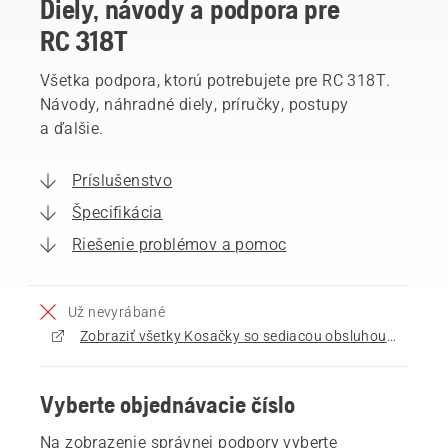
Diely, návody a podpora pre
RC 318T
Všetka podpora, ktorú potrebujete pre RC 318T.
Návody, náhradné diely, príručky, postupy
a ďalšie.
Príslušenstvo
Špecifikácia
Riešenie problémov a pomoc
Už nevyrábané
Zobraziť všetky Kosačky so sediacou obsluhou a kosiacim zariadením vpredu na predaj
Vyberte objednávacie číslo
Na zobrazenie správnej podpory vyberte