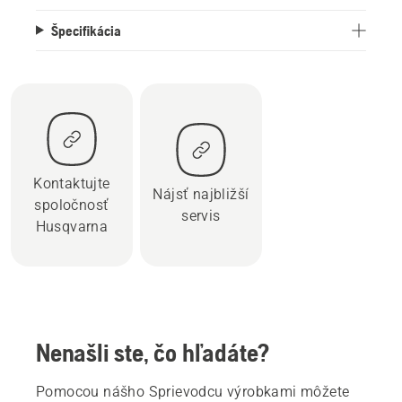
Špecifikácia
Kontaktujte
Nájsť najbližší
spoločnosť
servis
Husqvarna
Nenašli ste, čo hľadáte?
Pomocou nášho Sprievodcu výrobkami môžete