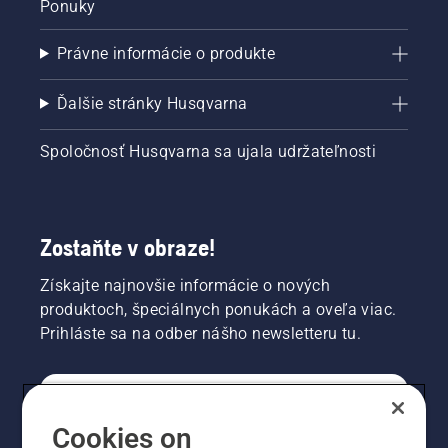
Ponuky
Právne informácie o produkte
Ďalšie stránky Husqvarna
Spoločnosť Husqvarna sa ujala udržateľnosti
Zostaňte v obraze!
Získajte najnovšie informácie o nových
produktoch, špeciálnych ponukách a oveľa viac.
Prihláste sa na odber nášho newsletteru tu.
REGISTRÁCIA NA ODBER NEWSLETTERU
Cookies on