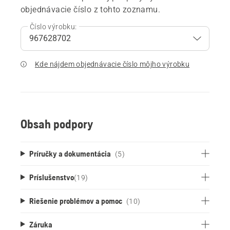
objednávacie číslo z tohto zoznamu.
Číslo výrobku:
Kde nájdem objednávacie číslo môjho výrobku
Obsah podpory
Príručky a dokumentácia
(5)
Príslušenstvo
(
19
)
Riešenie problémov a pomoc
(10)
Záruka