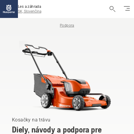
Les a záhrada
SK, Slovenčina
Podpora
Kosačky na trávu
Diely, návody a podpora pre