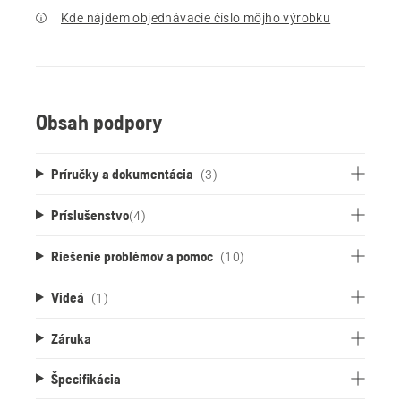
Kde nájdem objednávacie číslo môjho výrobku
Obsah podpory
Príručky a dokumentácia
(3)
Príslušenstvo
(
4
)
Riešenie problémov a pomoc
(10)
Videá
(1)
Záruka
Špecifikácia