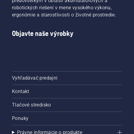
predovšetkým v oblasti akumulátorových a
robotických riešení v mene vysokého výkonu,
ergonómie a starostlivosti o životné prostredie.
Objavte naše výrobky
Vyhľadávač predajní
Kontakt
Tlačové stredisko
Ponuky
Právne informácie o produkte