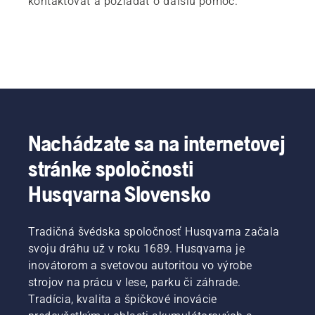
kontaktovať a požiadať o ďalšiu pomoc.
Nachádzate sa na internetovej
stránke spoločnosti
Husqvarna Slovensko
Tradičná švédska spoločnosť Husqvarna začala
svoju dráhu už v roku 1689. Husqvarna je
inovátorom a svetovou autoritou vo výrobe
strojov na prácu v lese, parku či záhrade.
Tradícia, kvalita a špičkové inovácie