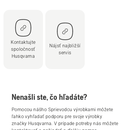
Kontaktujte
Nájsť najbližší
spoločnosť
servis
Husqvarna
Nenašli ste, čo hľadáte?
Pomocou nášho Sprievodcu výrobkami môžete
ľahko vyhľadať podporu pre svoje výrobky
značky Husqvarna. V prípade potreby nás môžete