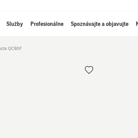
Služby
Profesionálne
Spoznávajte a objavujte
auta QC80F