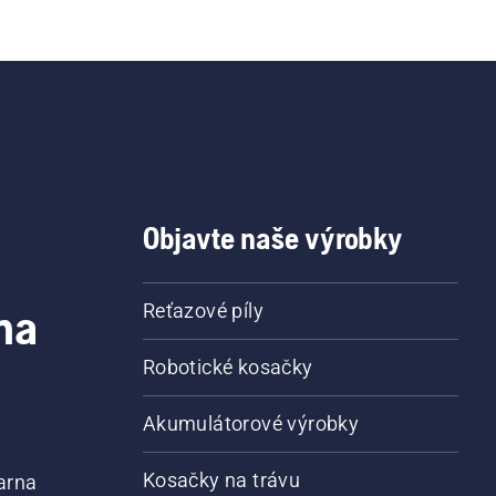
Objavte naše výrobky
na
Reťazové píly
Robotické kosačky
Akumulátorové výrobky
Kosačky na trávu
arna