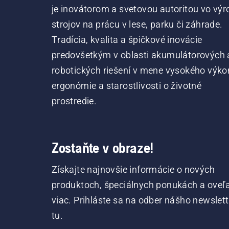
je inovátorom a svetovou autoritou vo výr
strojov na prácu v lese, parku či záhrade.
Tradícia, kvalita a špičkové inovácie
predovšetkým v oblasti akumulátorových 
robotických riešení v mene vysokého výko
ergonómie a starostlivosti o životné
prostredie.
Zostaňte v obraze!
Získajte najnovšie informácie o nových
produktoch, špeciálnych ponukách a oveľ
viac. Prihláste sa na odber nášho newslet
tu.