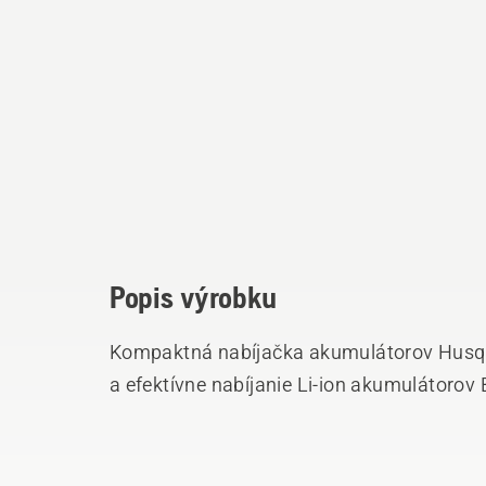
Popis výrobku
Kompaktná nabíjačka akumulátorov Husqv
a efektívne nabíjanie Li-ion akumulátorov 