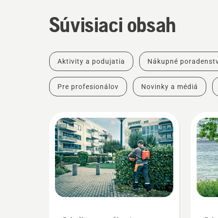
Súvisiaci obsah
Aktivity a podujatia
Nákupné poradenst
Pre profesionálov
Novinky a médiá