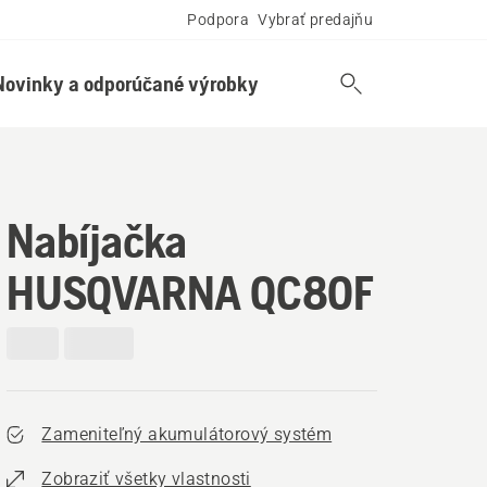
Podpora
Vybrať predajňu
Novinky a odporúčané výrobky
Nabíjačka
HUSQVARNA QC80F
Zameniteľný akumulátorový systém
Zobraziť všetky vlastnosti