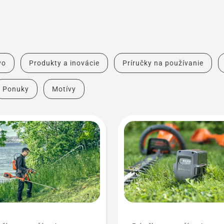
vo
Produkty a inovácie
Príručky na používanie
Ponuky
Motívy