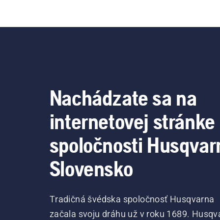
Nachádzate sa na
internetovej stránke
spoločnosti Husqvar
Slovensko
Tradičná švédska spoločnosť Husqvarna
začala svoju dráhu už v roku 1689. Husqv