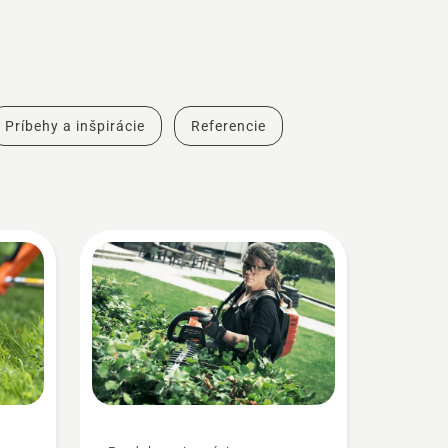
Príbehy a inšpirácie
Referencie