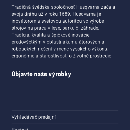
Tradičná švédska spoločnosť Husqvarna začala
svoju dráhu už v roku 1689. Husqvarna je
inovátorom a svetovou autoritou vo výrobe
strojov na prácu v lese, parku či záhrade.
Tradícia, kvalita a špičkové inovácie
predovšetkým v oblasti akumulátorových a
robotických riešení v mene vysokého výkonu,
ergonómie a starostlivosti o životné prostredie.
Objavte naše výrobky
Vyhľadávač predajní