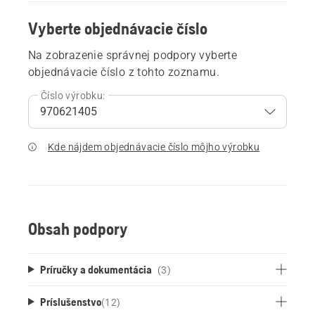
Vyberte objednávacie číslo
Na zobrazenie správnej podpory vyberte
objednávacie číslo z tohto zoznamu.
Číslo výrobku:
Kde nájdem objednávacie číslo môjho výrobku
Obsah podpory
Príručky a dokumentácia
(3)
Príslušenstvo
(
12
)