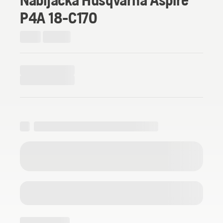
P4A 18-C170