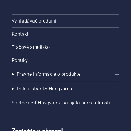
Vyhľadávač predajní
Kontakt
Tlačové stredisko
Ponuky
Právne informácie o produkte
Ďalšie stránky Husqvarna
Spoločnosť Husqvarna sa ujala udržateľnosti
Zostaňte v obraze!