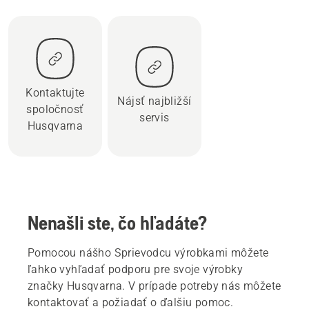
Kontaktujte
Nájsť najbližší
spoločnosť
servis
Husqvarna
Nenašli ste, čo hľadáte?
Pomocou nášho Sprievodcu výrobkami môžete
ľahko vyhľadať podporu pre svoje výrobky
značky Husqvarna. V prípade potreby nás môžete
kontaktovať a požiadať o ďalšiu pomoc.