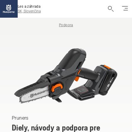
Les a záhrada
SK, Slovenčina
Podpora
Pruners
Diely, návody a podpora pre