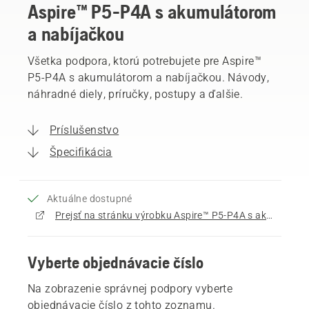
Aspire™ P5-P4A s akumulátorom
a nabíjačkou
Všetka podpora, ktorú potrebujete pre Aspire™
P5-P4A s akumulátorom a nabíjačkou. Návody,
náhradné diely, príručky, postupy a ďalšie.
Príslušenstvo
Špecifikácia
Aktuálne dostupné
Prejsť na stránku výrobku Aspire™ P5-P4A s akumulátorom a nabíjačkou
Vyberte objednávacie číslo
Na zobrazenie správnej podpory vyberte
objednávacie číslo z tohto zoznamu.