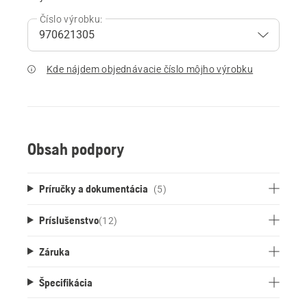
Číslo výrobku:
Kde nájdem objednávacie číslo môjho výrobku
Obsah podpory
Príručky a dokumentácia
(5)
Príslušenstvo
(
12
)
Záruka
Špecifikácia