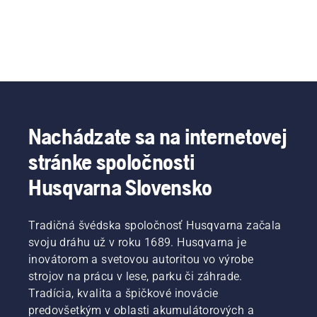
Nachádzate sa na internetovej
stránke spoločnosti
Husqvarna Slovensko
Tradičná švédska spoločnosť Husqvarna začala
svoju dráhu už v roku 1689. Husqvarna je
inovátorom a svetovou autoritou vo výrobe
strojov na prácu v lese, parku či záhrade.
Tradícia, kvalita a špičkové inovácie
predovšetkým v oblasti akumulátorových a