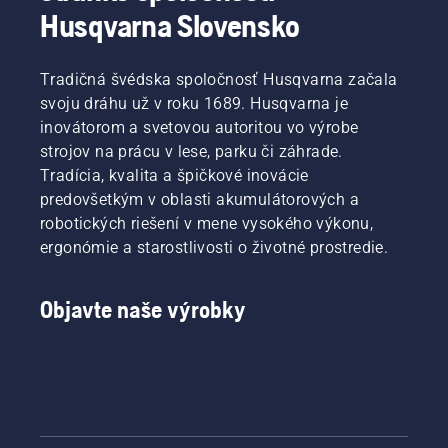
Husqvarna Slovensko
Tradičná švédska spoločnosť Husqvarna začala
svoju dráhu už v roku 1689. Husqvarna je
inovátorom a svetovou autoritou vo výrobe
strojov na prácu v lese, parku či záhrade.
Tradícia, kvalita a špičkové inovácie
predovšetkým v oblasti akumulátorových a
robotických riešení v mene vysokého výkonu,
ergonómie a starostlivosti o životné prostredie.
Objavte naše výrobky