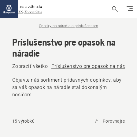
Les a záhrada
SK, Slovenčina
Opasky na náradie a príslušenstvo
Príslušenstvo pre opasok na
náradie
Zobraziť všetko
Príslušenstvo pre opasok na náradie
Objavte náš sortiment prídavných doplnkov, aby
sa váš opasok na náradie stal dokonalým
nosičom.
15 výrobků
Porovnajte