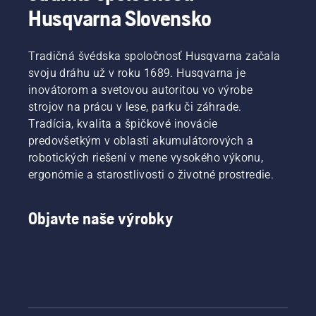
Husqvarna Slovensko
Tradičná švédska spoločnosť Husqvarna začala
svoju dráhu už v roku 1689. Husqvarna je
inovátorom a svetovou autoritou vo výrobe
strojov na prácu v lese, parku či záhrade.
Tradícia, kvalita a špičkové inovácie
predovšetkým v oblasti akumulátorových a
robotických riešení v mene vysokého výkonu,
ergonómie a starostlivosti o životné prostredie.
Objavte naše výrobky