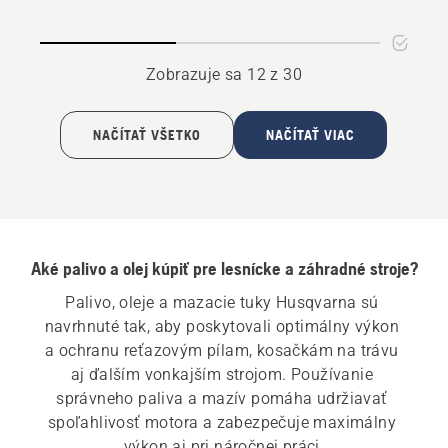
lišty
na
a
mazanie
reťaze
reťaze
Zobrazuje sa 12 z 30
NAČÍTAŤ VŠETKO
NAČÍTAŤ VIAC
Aké palivo a olej kúpiť pre lesnícke a záhradné stroje?
Palivo, oleje a mazacie tuky Husqvarna sú 
navrhnuté tak, aby poskytovali optimálny výkon 
a ochranu reťazovým pílam, kosačkám na trávu 
aj ďalším vonkajším strojom. Používanie 
správneho paliva a mazív pomáha udržiavať 
spoľahlivosť motora a zabezpečuje maximálny 
výkon aj pri náročnej práci.
