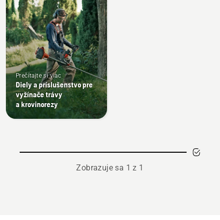
Prečítajte si viac
Diely a príslušenstvo pre
vyžínače trávy
a krovinorezy
Zobrazuje sa 1 z 1