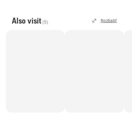
Also visit
Rozbaliť
(
5
)