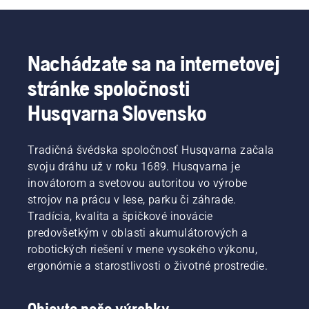
Nachádzate sa na internetovej
stránke spoločnosti
Husqvarna Slovensko
Tradičná švédska spoločnosť Husqvarna začala
svoju dráhu už v roku 1689. Husqvarna je
inovátorom a svetovou autoritou vo výrobe
strojov na prácu v lese, parku či záhrade.
Tradícia, kvalita a špičkové inovácie
predovšetkým v oblasti akumulátorových a
robotických riešení v mene vysokého výkonu,
ergonómie a starostlivosti o životné prostredie.
Objavte naše výrobky