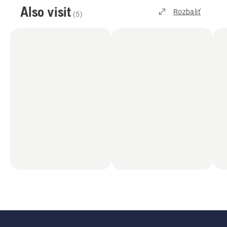
Also visit
Rozbaliť
(
5
)