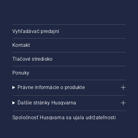
Vyhľadávač predajní
Kontakt
Tlačové stredisko
Ponuky
Právne informácie o produkte
Ďalšie stránky Husqvarna
Spoločnosť Husqvarna sa ujala udržateľnosti