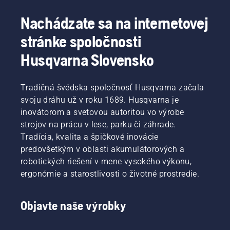
Nachádzate sa na internetovej
stránke spoločnosti
Husqvarna Slovensko
Tradičná švédska spoločnosť Husqvarna začala
svoju dráhu už v roku 1689. Husqvarna je
inovátorom a svetovou autoritou vo výrobe
strojov na prácu v lese, parku či záhrade.
Tradícia, kvalita a špičkové inovácie
predovšetkým v oblasti akumulátorových a
robotických riešení v mene vysokého výkonu,
ergonómie a starostlivosti o životné prostredie.
Objavte naše výrobky