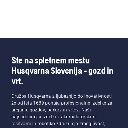
Ste na spletnem mestu
Husqvarna Slovenija - gozd in
vrt.
Družba Husqvarna z ljubeznijo do inovativnosti
že od leta 1689 ponuja profesionalne izdelke za
urejanje gozdov, parkov in vrtov. Naši
najsodobnejši izdelki z akumulatorskimi
rešitvami in robotiko združujejo zmogljivost,