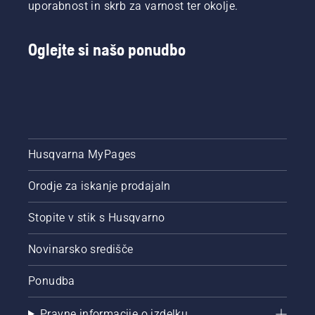
uporabnost in skrb za varnost ter okolje.
Oglejte si našo ponudbo
Husqvarna MyPages
Orodje za iskanje prodajaln
Stopite v stik s Husqvarno
Novinarsko središče
Ponudba
Pravne informacije o izdelku