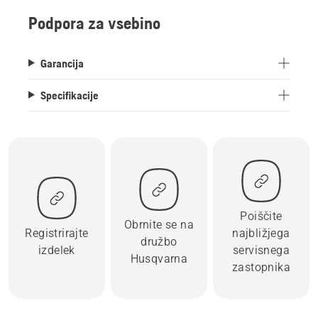
Podpora za vsebino
Garancija
Specifikacije
Poiščite
Obrnite se na
Registrirajte
najbližjega
družbo
izdelek
servisnega
Husqvarna
zastopnika