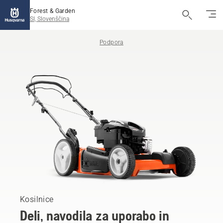
Forest & Garden
SI, Slovenščina
Podpora
Kosilnice
Deli, navodila za uporabo in