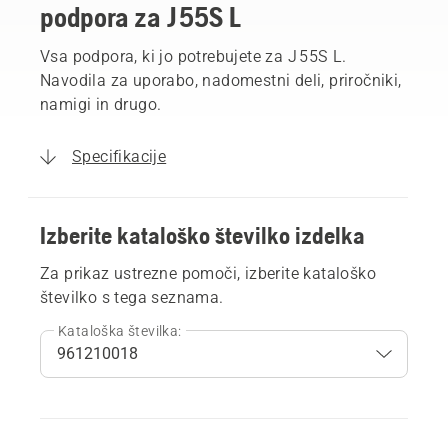
podpora za J 55S L
Vsa podpora, ki jo potrebujete za J 55S L.
Navodila za uporabo, nadomestni deli, priročniki,
namigi in drugo.
Specifikacije
Izberite kataloško številko izdelka
Za prikaz ustrezne pomoči, izberite kataloško
številko s tega seznama.
Kataloška številka: