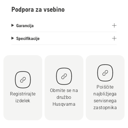
Podpora za vsebino
Garancija
Specifikacije
Poiščite
Obrnite se na
Registrirajte
najbližjega
družbo
izdelek
servisnega
Husqvarna
zastopnika