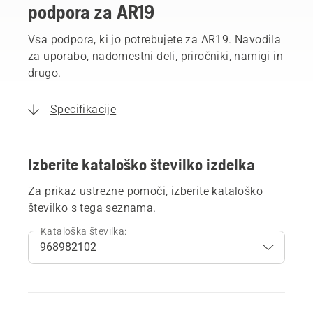
podpora za AR19
Vsa podpora, ki jo potrebujete za AR19. Navodila
za uporabo, nadomestni deli, priročniki, namigi in
drugo.
Specifikacije
Izberite kataloško številko izdelka
Za prikaz ustrezne pomoči, izberite kataloško
številko s tega seznama.
Kataloška številka: