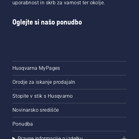
uporabnost in skrb za varnost ter okolje.
Oglejte si našo ponudbo
Husqvarna MyPages
Orodje za iskanje prodajaln
Stopite v stik s Husqvarno
Novinarsko središče
Ponudba
Pravne informacije o izdelku