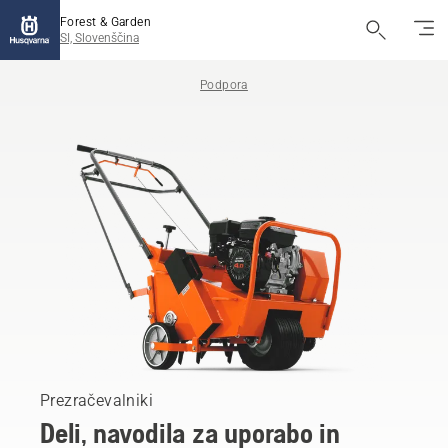
Forest & Garden
SI, Slovenščina
Podpora
Prezračevalniki
Deli, navodila za uporabo in