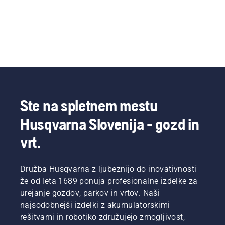
Ste na spletnem mestu
Husqvarna Slovenija - gozd in
vrt.
Družba Husqvarna z ljubeznijo do inovativnosti
že od leta 1689 ponuja profesionalne izdelke za
urejanje gozdov, parkov in vrtov. Naši
najsodobnejši izdelki z akumulatorskimi
rešitvami in robotiko združujejo zmogljivost,