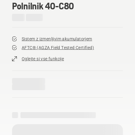
Polnilnik 40-C80
Sistem z izmenljivim akumulatorjem
AFTC® (AGZA Field Tested Certified)​
Oglejte si vse funkcije