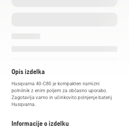
Opis izdelka
Husqvarna 40-C80 je kompakten namizni
polnilnik z enim poljem za občasno uporabo.
Zagotavlja varno in učinkovito polnjenje baterij
Husqvarna.
Informacije o izdelku