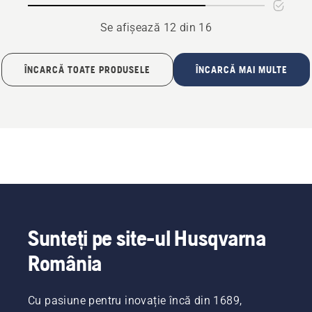
Se afișează 12 din 16
ÎNCARCĂ TOATE PRODUSELE
ÎNCARCĂ MAI MULTE
Sunteți pe site-ul Husqvarna
România
Cu pasiune pentru inovație încă din 1689,