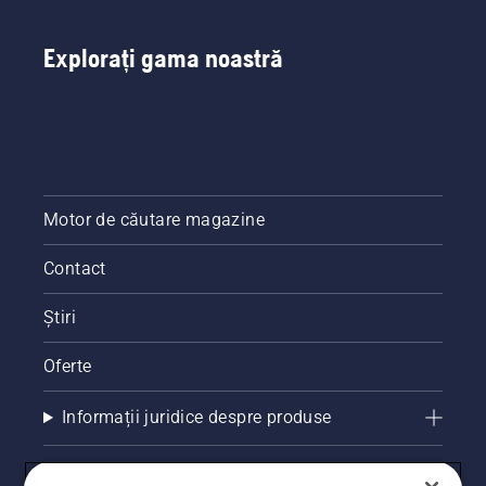
Explorați gama noastră
Motor de căutare magazine
Contact
Știri
Oferte
Informații juridice despre produse
Alte site-uri Husqvarna