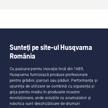
Sunteți pe site-ul Husqvarna
România
Cu pasiune pentru inovație încă din 1689,
Husqvarna furnizează produse profesionale
pentru grădini, parcuri sau păduri. Performanța și
ușurința de utilizare se combină cu siguranța și
grija pentru mediu în produsele noastre
revoluționare, unde soluțiile cu acumulatori și
robotica sunt deschizătoare de drumuri.