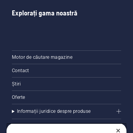
Explorați gama noastră
Motor de căutare magazine
Contact
Știri
Oferte
Informații juridice despre produse
Alte site-uri Husqvarna