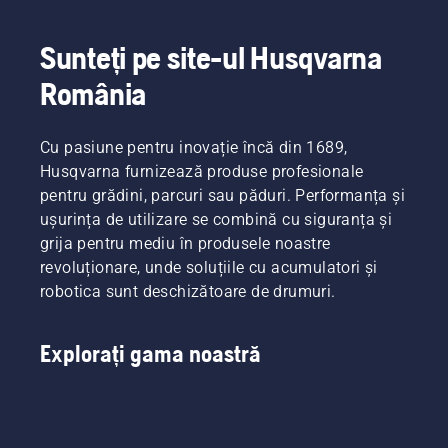
Sunteți pe site-ul Husqvarna
România
Cu pasiune pentru inovație încă din 1689,
Husqvarna furnizează produse profesionale
pentru grădini, parcuri sau păduri. Performanța și
ușurința de utilizare se combină cu siguranța și
grija pentru mediu în produsele noastre
revoluționare, unde soluțiile cu acumulatori și
robotica sunt deschizătoare de drumuri.
Explorați gama noastră