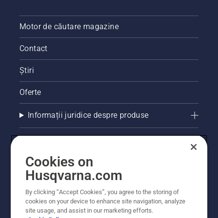
Motor de căutare magazine
Contact
Știri
Oferte
Informații juridice despre produse
Alte site-uri Husqvarna
Cookies on
Husqvarna.com
By clicking “Accept Cookies”, you agree to the storing of
cookies on your device to enhance site navigation, analyze
site usage, and assist in our marketing efforts.