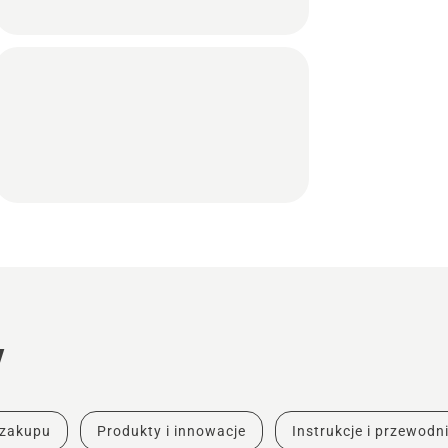
y
 zakupu
Produkty i innowacje
Instrukcje i przewodni