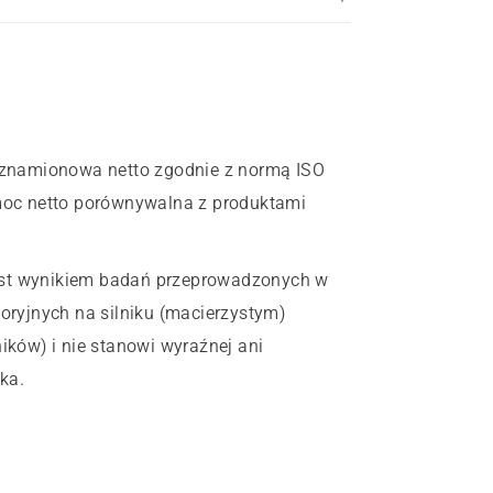
 znamionowa netto zgodnie z normą ISO
oc netto porównywalna z produktami
est wynikiem badań przeprowadzonych w
ryjnych na silniku (macierzystym)
ników) i nie stanowi wyraźnej ani
ka.