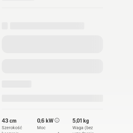
43 cm
0,6 kW
5,01 kg
Szerokość
Moc
Waga (bez