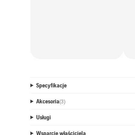
Specyfikacje
Akcesoria
(
3
)
Usługi
Wsparcie właściciela