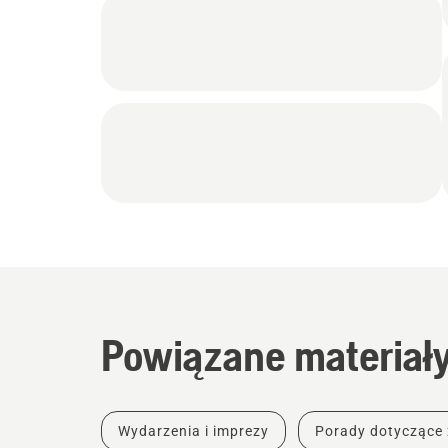
Powiązane materiał
Wydarzenia i imprezy
Porady dotyczące