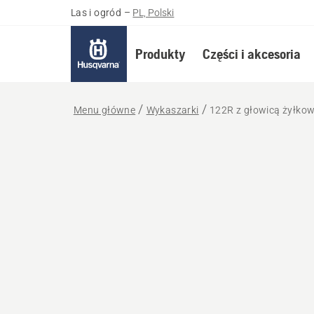
Las i ogród
–
PL, Polski
Produkty
Części i akcesoria
Menu główne
Wykaszarki
122R z głowicą żyłko