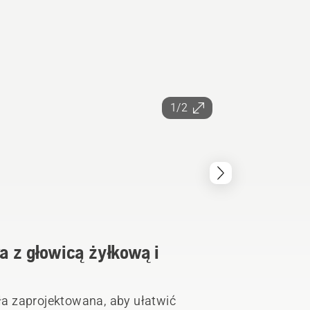
1/2
 z głowicą żyłkową i
a zaprojektowana, aby ułatwić