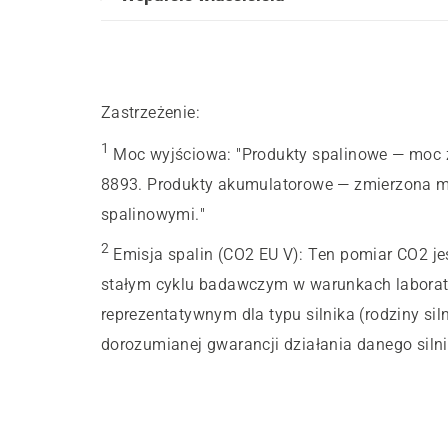
Zastrzeżenie:
1
Moc wyjściowa
:
"Produkty spalinowe — moc
8893. Produkty akumulatorowe — zmierzona m
spalinowymi."
2
Emisja spalin (CO2 EU V)
:
Ten pomiar CO2 j
stałym cyklu badawczym w warunkach laborato
reprezentatywnym dla typu silnika (rodziny sil
dorozumianej gwarancji działania danego silni