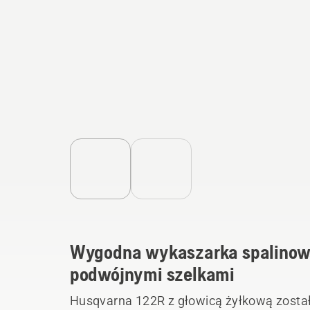
Wygodna wykaszarka spalinowa
podwójnymi szelkami
Husqvarna 122R z głowicą żyłkową został