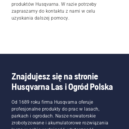
produktów Husqvarna. W razie potrzeby
zapraszamy do kontaktu z nami w celu
uzyskania dalszej pomocy.
Znajdujesz się na stronie
Husqvarna Las i Ogród Polska
Od 1689 roku firma Husqvarna oferuje
profesjonalne produkty do prac w lasach,
parkach i ogrodach. Nasze nowatorskie
zrobotyzowane i akumulatorowe rozwiązania