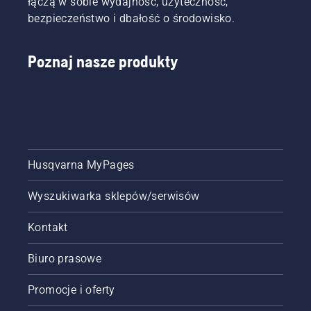
łączą w sobie wydajność, użyteczność,
bezpieczeństwo i dbałość o środowisko.
Poznaj nasze produkty
Husqvarna MyPages
Wyszukiwarka sklepów/serwisów
Kontakt
Biuro prasowe
Promocje i oferty