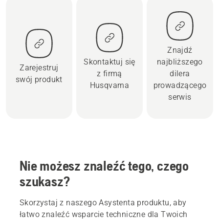
Znajdź
Skontaktuj się
najbliższego
Zarejestruj
z firmą
dilera
swój produkt
Husqvarna
prowadzącego
serwis
Nie możesz znaleźć tego, czego
szukasz?
Skorzystaj z naszego Asystenta produktu, aby
łatwo znaleźć wsparcie techniczne dla Twoich