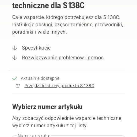
techniczne dla S 138C
Całe wsparcie, którego potrzebujesz dla S 138C.
Instrukcje obsługi, części zamienne, przewodniki,
poradniki i wiele innych.
Specyfikacje
Rozwiązywanie problemów i pomoc
Aktualnie dostępne
Przejdź do strony produktu S 138C
Wybierz numer artykułu
Aby zobaczyć odpowiednie wsparcie techniczne,
wybierz numer artykułu z tej listy.
Numer artykułu: